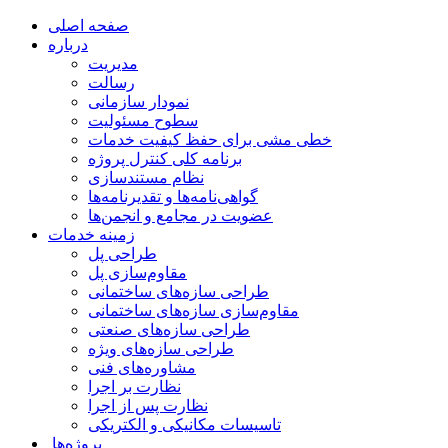
صفحه اصلی
درباره
مدیریت
رسالت
نمودار سازمانی
سطوح مسئولیت
خطی مشی برای حفظ کیفیت خدمات
برنامه کلی کنترل پروژه
نظام مستندسازی
گواهی‌نامه‌ها و تقدیرنامه‌ها
عضویت در مجامع و انجمن‌ها
زمینه خدمات
طراحی پل
مقاوم‌سازی پل
طراحی سازه‌های ساختمانی
مقاوم‌سازی سازه‌های ساختمانی
طراحی سازه‌های صنعتی
طراحی سازه‌های ویژه
مشاوره‌های فنی
نظارت بر اجرا
نظارت پس از اجرا
تاسیسات مکانیکی و الکتریکی
‌ پروژه‌ها