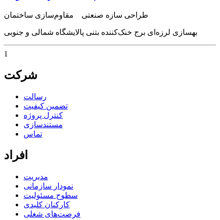
طراحی سازه صنعتی مقاوم‌سازی ساختمان
بهسازی لرزه‌ای برج خنک‌کننده بتنی پالایشگاه شمالی و جنوبی
1
شرکت
رسالت
تضمین کیفیت
کنترل پروژه
مستندسازی
تماس
افراد
مدیریت
نمودار سازمانی
سطوح مسئولیت
کارکنان کلیدی
فرصت‌های شغلی