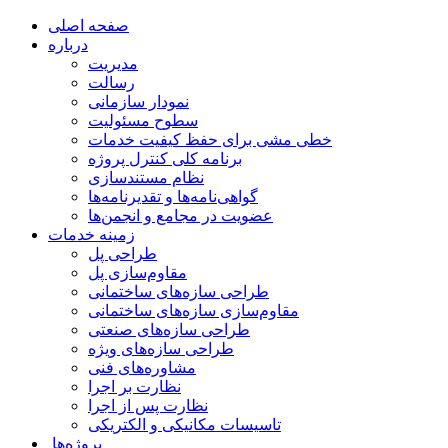
صفحه اصلی
درباره
مدیریت
رسالت
نمودار سازمانی
سطوح مسئولیت
خطی مشی برای حفظ کیفیت خدمات
برنامه کلی کنترل پروژه
نظام مستندسازی
گواهی‌نامه‌ها و تقدیرنامه‌ها
عضویت در مجامع و انجمن‌ها
زمینه خدمات
طراحی پل
مقاوم‌سازی پل
طراحی سازه‌های ساختمانی
مقاوم‌سازی سازه‌های ساختمانی
طراحی سازه‌های صنعتی
طراحی سازه‌های ویژه
مشاوره‌های فنی
نظارت بر اجرا
نظارت پس از اجرا
تاسیسات مکانیکی و الکتریکی
‌ پروژه‌ها