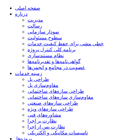
صفحه اصلی
درباره
مدیریت
رسالت
نمودار سازمانی
سطوح مسئولیت
خطی مشی برای حفظ کیفیت خدمات
برنامه کلی کنترل پروژه
نظام مستندسازی
گواهی‌نامه‌ها و تقدیرنامه‌ها
عضویت در مجامع و انجمن‌ها
زمینه خدمات
طراحی پل
مقاوم‌سازی پل
طراحی سازه‌های ساختمانی
مقاوم‌سازی سازه‌های ساختمانی
طراحی سازه‌های صنعتی
طراحی سازه‌های ویژه
مشاوره‌های فنی
نظارت بر اجرا
نظارت پس از اجرا
تاسیسات مکانیکی و الکتریکی
‌ پروژه‌ها